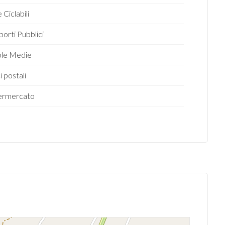
 Ciclabili
porti Pubblici
ole Medie
i postali
ermercato