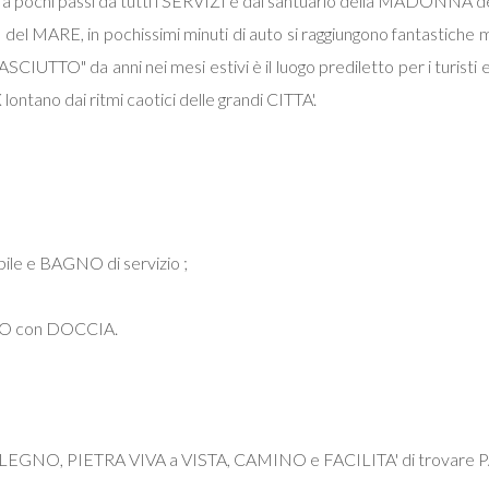
o, a pochi passi da tutti i SERVIZI e dal santuario della MADONNA 
vello del MARE, in pochissimi minuti di auto si raggiungono fant
UTTO" da anni nei mesi estivi è il luogo prediletto per i turisti e 
ntano dai ritmi caotici delle grandi CITTA'.
 e BAGNO di servizio ;
O con DOCCIA.
N LEGNO, PIETRA VIVA a VISTA, CAMINO e FACILITA' di trovar