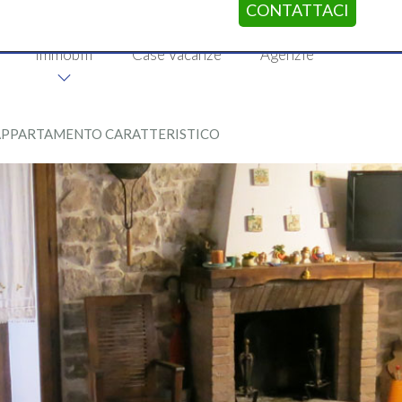
CONTATTACI
Immobili
Case Vacanze
Agenzie
APPARTAMENTO CARATTERISTICO