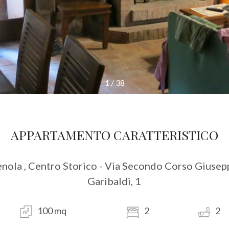
1
/
38
APPARTAMENTO CARATTERISTICO
enola , Centro Storico - Via Secondo Corso Giusep
Garibaldi, 1
100 mq
2
2