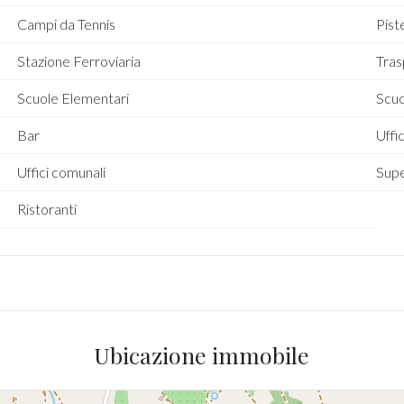
Campi da Tennis
Piste
Stazione Ferroviaria
Tras
Scuole Elementari
Scu
Bar
Uffic
Uffici comunali
Sup
Ristoranti
Ubicazione immobile