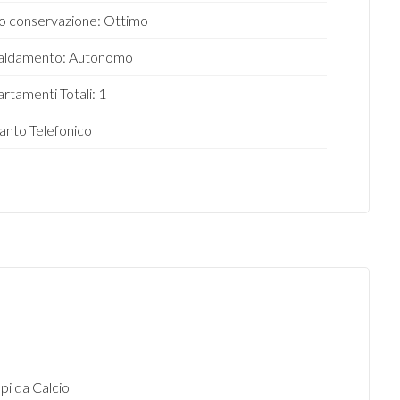
o conservazione: Ottimo
caldamento: Autonomo
rtamenti Totali: 1
anto Telefonico
i da Calcio