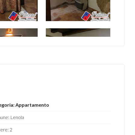
egoria: Appartamento
une: Lenola
ere: 2