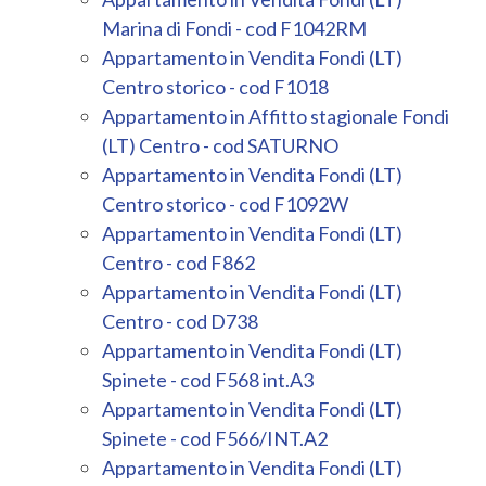
Marina di Fondi - cod F1042RM
3
Appartamento in Vendita Fondi (LT)
Centro storico - cod F1018
4
Appartamento in Affitto stagionale Fondi
(LT) Centro - cod SATURNO
5
Appartamento in Vendita Fondi (LT)
Centro storico - cod F1092W
5+
Appartamento in Vendita Fondi (LT)
Centro - cod F862
Appartamento in Vendita Fondi (LT)
Camere
Centro - cod D738
minime
Appartamento in Vendita Fondi (LT)
Spinete - cod F568 int.A3
Qualsiasi
Appartamento in Vendita Fondi (LT)
Spinete - cod F566/INT.A2
1
Appartamento in Vendita Fondi (LT)