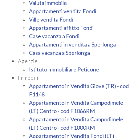
Valuta immobile
Appartamenti vendita Fondi
Provincia
Ville vendita Fondi
Appartamenti affitto Fondi
Comune
Case vacanza a Fondi
Appartamenti in vendita a Sperlonga
Casa vacanza a Sperlonga
Agenzie
Istituto Immobiliare Peticone
Immobili
Tipologia
Appartamento in Vendita Giove (TR) - cod
-
F1148
multiscelta
Appartamento in Vendita Campodimele
(LT) Centro - cod F1066RM
Qualsiasi
Appartamento in Vendita Campodimele
(LT) Centro - cod F1000RM
Residenziali
Appartamento in Vendita Fondi (LT)