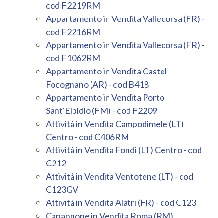
cod F2219RM
Appartamento in Vendita Vallecorsa (FR) -
cod F2216RM
Appartamento in Vendita Vallecorsa (FR) -
cod F1062RM
Appartamento in Vendita Castel
Focognano (AR) - cod B418
Appartamento in Vendita Porto
Sant'Elpidio (FM) - cod F2209
Attività in Vendita Campodimele (LT)
Centro - cod C406RM
Attività in Vendita Fondi (LT) Centro - cod
C212
Attività in Vendita Ventotene (LT) - cod
C123GV
Attività in Vendita Alatri (FR) - cod C123
Capannone in Vendita Roma (RM)