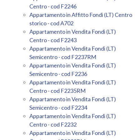
Centro - cod F2246
Appartamento in Affitto Fondi (LT) Centro
Commerciali
storico - cod A702
Appartamento in Vendita Fondi (LT)
Industriali
Centro - cod F2243
Appartamento in Vendita Fondi (LT)
Terreni
Semicentro - cod F2237RM
Appartamento in Vendita Fondi (LT)
Semicentro - cod F2236
Prezzo
Appartamento in Vendita Fondi (LT)
Centro - cod F2235RM
Appartamento in Vendita Fondi (LT)
Semicentro - cod F2234
Appartamento in Vendita Fondi (LT)
Centro - cod F2232
Totale
Appartamento in Vendita Fondi (LT)