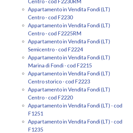
mq
Centro - cod F2230RM
Appartamento in Vendita Fondi (LT)
Centro - cod F2230
Appartamento in Vendita Fondi (LT)
Centro - cod F2225RM
Appartamento in Vendita Fondi (LT)
Semicentro - cod F2224
Locali
Appartamento in Vendita Fondi (LT)
minimi
Marina di Fondi - cod F2215
Appartamento in Vendita Fondi (LT)
Qualsiasi
Centro storico - cod F2223
Appartamento in Vendita Fondi (LT)
Centro - cod F2220
1
Appartamento in Vendita Fondi (LT) - cod
F1251
2
Appartamento in Vendita Fondi (LT) - cod
F1235
3