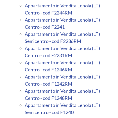
Giardino
Appartamento in Vendita Lenola (LT)
Centro - cod F2244RM
Posto auto/Box
Appartamento in Vendita Lenola (LT)
Centro - cod F2241
Appartamento in Vendita Lenola (LT)
Balcone/Terrazzo
Semicentro - cod F2236RM
Appartamento in Vendita Lenola (LT)
Ascensore
Centro - cod F2231RM
Appartamento in Vendita Lenola (LT)
Arredato
Centro - cod F1246RM
Appartamento in Vendita Lenola (LT)
Nuova costruzione
Centro - cod F1242RM
Appartamento in Vendita Lenola (LT)
Lusso
Centro - cod F1248RM
Appartamento in Vendita Lenola (LT)
Semicentro - cod F1240