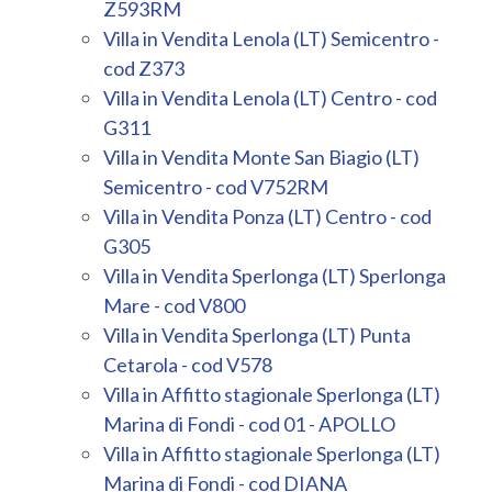
Z593RM
Villa in Vendita Lenola (LT) Semicentro -
cod Z373
Villa in Vendita Lenola (LT) Centro - cod
G311
Villa in Vendita Monte San Biagio (LT)
Semicentro - cod V752RM
Villa in Vendita Ponza (LT) Centro - cod
G305
Villa in Vendita Sperlonga (LT) Sperlonga
Mare - cod V800
Villa in Vendita Sperlonga (LT) Punta
Cetarola - cod V578
Villa in Affitto stagionale Sperlonga (LT)
Marina di Fondi - cod 01 - APOLLO
Villa in Affitto stagionale Sperlonga (LT)
Marina di Fondi - cod DIANA