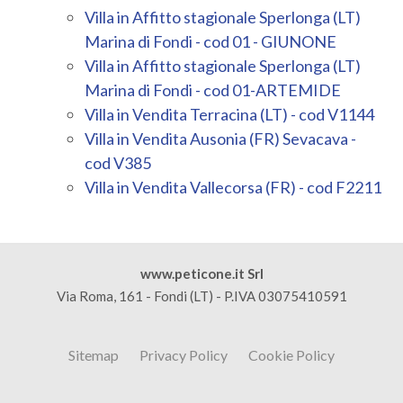
Villa in Affitto stagionale Sperlonga (LT)
Marina di Fondi - cod 01 - GIUNONE
Villa in Affitto stagionale Sperlonga (LT)
Marina di Fondi - cod 01-ARTEMIDE
Villa in Vendita Terracina (LT) - cod V1144
Villa in Vendita Ausonia (FR) Sevacava -
cod V385
Villa in Vendita Vallecorsa (FR) - cod F2211
www.peticone.it Srl
Via Roma, 161 - Fondi (LT) - P.IVA 03075410591
Sitemap
Privacy Policy
Cookie Policy