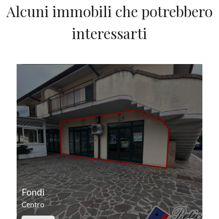
Alcuni immobili che potrebbero
interessarti
IN AFFITTO
Fondi
Centro