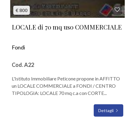
€ 800
LOCALE di 70 mq uso COMMERCIALE
Fondi
Cod. A22
L'Istituto Immobiliare Peticone propone in AFFITTO
un LOCALE COMMERCIALE a FONDI / CENTRO
TIPOLOGIA: LOCALE 70 mq c.a con CORTE...
Dettagli