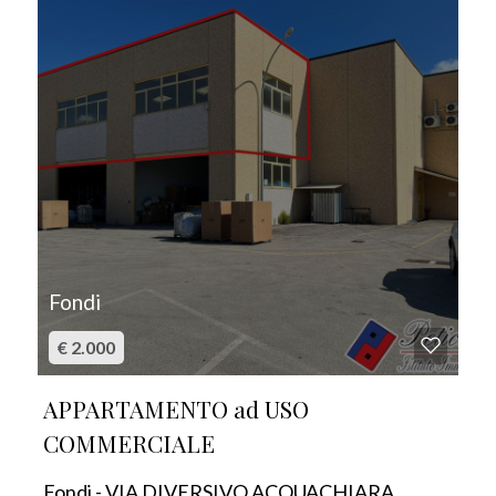
Fondi
€ 2.000
APPARTAMENTO ad USO
COMMERCIALE
Fondi - VIA DIVERSIVO ACQUACHIARA