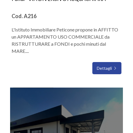
Cod. A216
L'Istituto Immobiliare Peticone propone in AFFITTO
un APPARTAMENTO USO COMMERCIALE da
RISTRUTTURARE a FONDI e pochi minuti dal
MARE....
Dettagli
IN AFFITTO