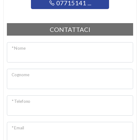
07715141 ...
CONTATTACI
* Nome
Cognome
* Telefono
* Email