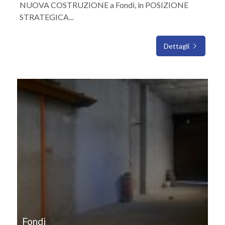
NUOVA COSTRUZIONE a Fondi, in POSIZIONE
STRATEGICA...
Dettagli
IN AFFITTO
Fondi