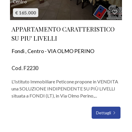
Centro
€ 165.000
APPARTAMENTO CARATTERISTICO
SU PIU' LIVELLI
Fondi , Centro - VIA OLMO PERINO
Cod. F2230
L'Istituto Immobiliare Peticone propone in VENDITA
una SOLUZIONE INDIPENDENTE SU PIÙ LIVELLI
situata a FONDI (LT), in Via Olmo Perino,...
Dettagli
IN VENDITA