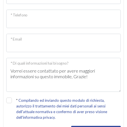
Doccia
Infissi in alluminio
* Telefono
Persiane
Consumi: Non inclusi
* Email
* Di quali informazioni hai bisogno?
*
Compilando ed inviando questo modulo di richiesta,
autorizzo il trattamento dei miei dati personali ai sensi
dell'attuale normativa e confermo di aver preso visione
dell'informativa privacy.