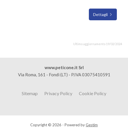
Dettagli
Ultimo aggiornamento 19/02/2024
www.peticone.it Srl
Via Roma, 161 - Fondi (LT) - P.IVA 03075410591
Sitemap
Privacy Policy
Cookie Policy
Copyright © 2026 - Powered by
Gestim