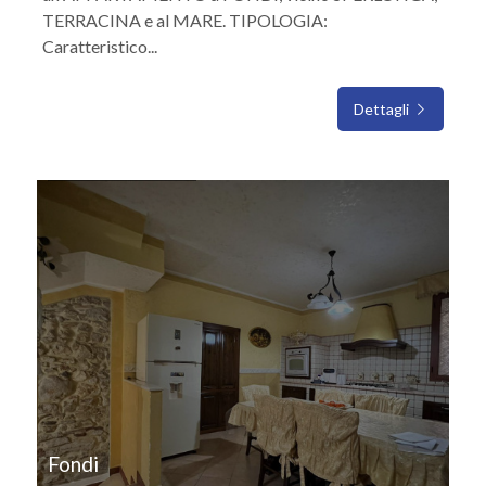
TERRACINA e al MARE. TIPOLOGIA:
Caratteristico...
Dettagli
IN VENDITA
Fondi