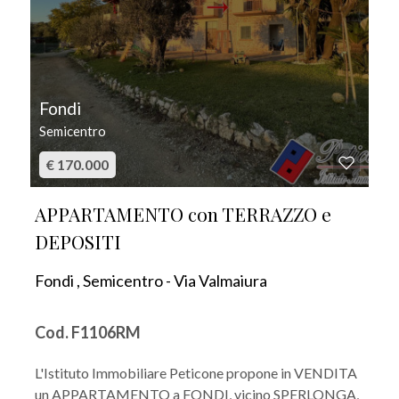
Fondi
Semicentro
€ 170.000
APPARTAMENTO con TERRAZZO e
DEPOSITI
Fondi , Semicentro - Via Valmaiura
Cod. F1106RM
L'Istituto Immobiliare Peticone propone in VENDITA
un APPARTAMENTO a FONDI, vicino SPERLONGA,