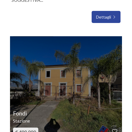
Dettagli
IN VENDITA
Fondi
Stazione
€ 400.000