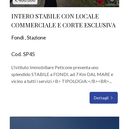
INTERO STABILE CON LOCALE
COMMERCIALE E CORTE ESCLUSIVA
Fondi , Stazione
Cod. SP45
L'Istituto Immobiliare Peticone presenta uno
splendido STABILE a FONDI, ad 7 Km DAL MARE e
vicino a tutti i servizi.<B> TIPOLOGIA:</B><BR>...
Dettagli
IN VENDITA