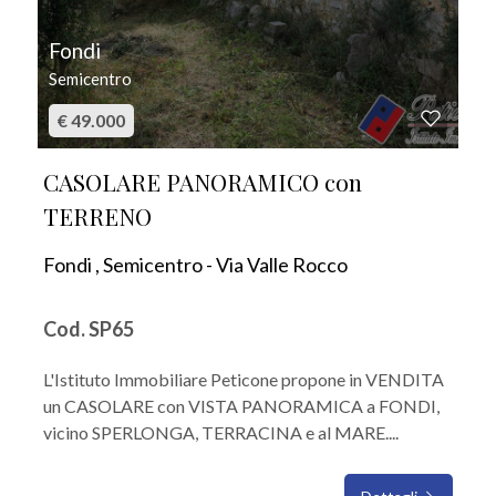
Fondi
Semicentro
€ 49.000
CASOLARE PANORAMICO con
TERRENO
Fondi , Semicentro - Via Valle Rocco
Cod. SP65
L'Istituto Immobiliare Peticone propone in VENDITA
un CASOLARE con VISTA PANORAMICA a FONDI,
vicino SPERLONGA, TERRACINA e al MARE....