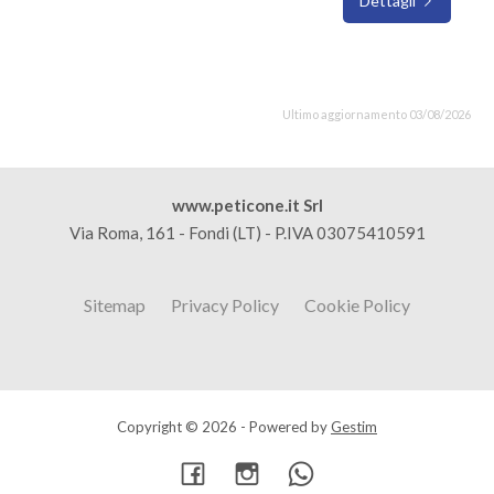
Dettagli
Ultimo aggiornamento 03/08/2026
www.peticone.it Srl
Via Roma, 161 - Fondi (LT) - P.IVA 03075410591
Sitemap
Privacy Policy
Cookie Policy
Copyright © 2026 - Powered by
Gestim