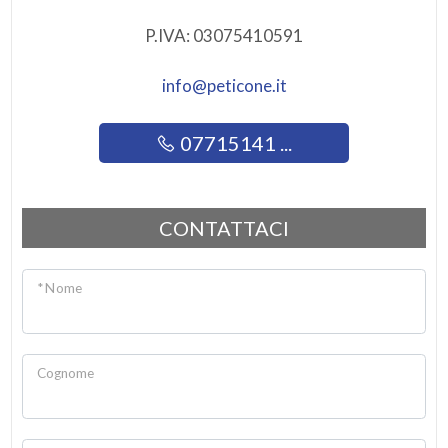
P.IVA: 03075410591
info@peticone.it
07715141 ...
CONTATTACI
* Nome
Cognome