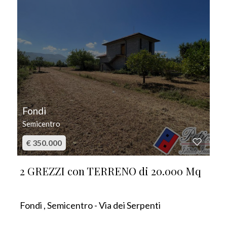
Fondi
Semicentro
€ 350.000
2 GREZZI con TERRENO di 20.000 Mq
Fondi , Semicentro - Via dei Serpenti