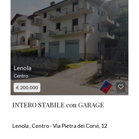
Lenola
Centro
€ 200.000
INTERO STABILE con GARAGE
Lenola , Centro - Via Pietra dei Corvi, 12