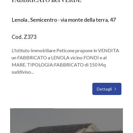
Lenola , Semicentro - via monte della terra, 47
Cod. Z373
L'Istituto Immobiliare Peticone propone in VENDITA
un FABBRICATO a LENOLA vicino FONDI e al
MARE. TIPOLOGIA:FABBRICATO di 150 Mq
suddiviso...
Dettagli
IN VENDITA