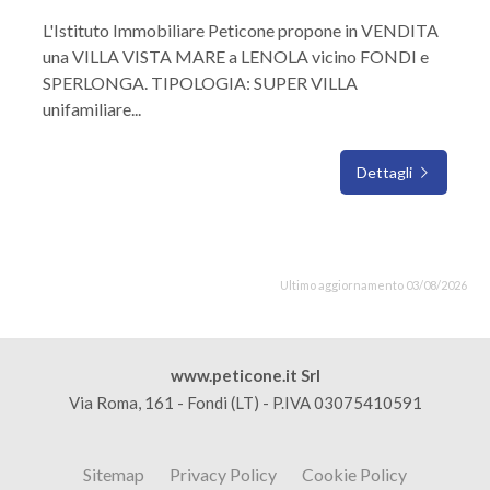
L'Istituto Immobiliare Peticone propone in VENDITA
una VILLA VISTA MARE a LENOLA vicino FONDI e
SPERLONGA. TIPOLOGIA: SUPER VILLA
unifamiliare...
Dettagli
Ultimo aggiornamento 03/08/2026
www.peticone.it Srl
Via Roma, 161 - Fondi (LT) - P.IVA 03075410591
Sitemap
Privacy Policy
Cookie Policy