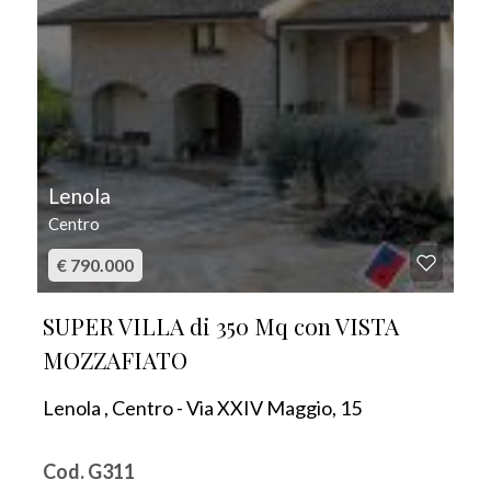
Lenola
Centro
€ 790.000
SUPER VILLA di 350 Mq con VISTA
MOZZAFIATO
Lenola , Centro - Via XXIV Maggio, 15
Cod. G311