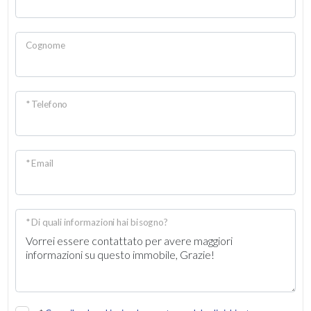
Infissi in alluminio
Persiane
Cognome
* Telefono
* Email
* Di quali informazioni hai bisogno?