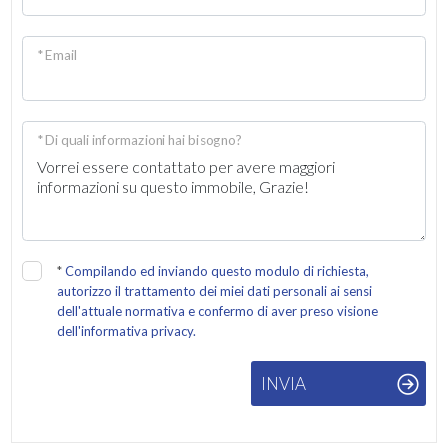
Giardino
* Email
Posto auto/Box
Balcone/Terrazzo
* Di quali informazioni hai bisogno?
Ascensore
Arredato
*
Compilando ed inviando questo modulo di richiesta,
autorizzo il trattamento dei miei dati personali ai sensi
Nuova costruzione
dell'attuale normativa e confermo di aver preso visione
dell'informativa privacy.
Lusso
INVIA