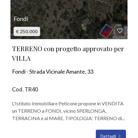
Fondi
€ 250.000
TERRENO con progetto approvato per
VILLA
Fondi - Strada Vicinale Amante, 33
Cod. TR40
L'Istituto Immobiliare Peticone propone in VENDITA
un TERRENO a FONDI, vicino SPERLONGA,
TERRACINA e al MARE. TIPOLOGIA: TERRENO di...
Dettagli