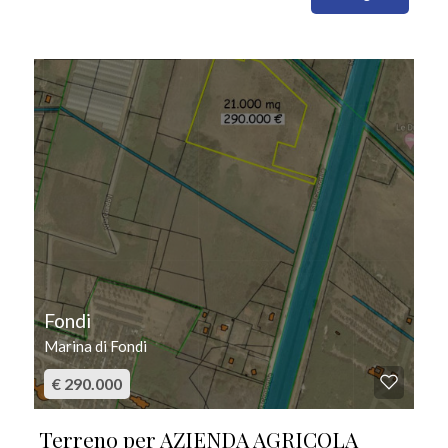
IN VENDITA
Fondi
Marina di Fondi
€ 290.000
Terreno per AZIENDA AGRICOLA