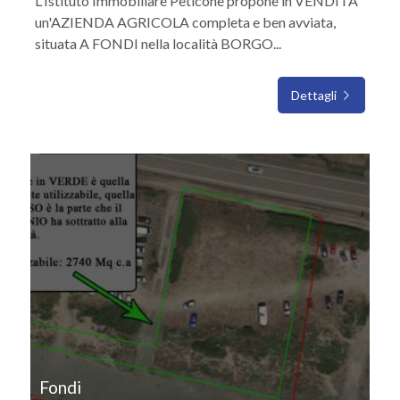
L'Istituto Immobiliare Peticone propone in VENDITA
un'AZIENDA AGRICOLA completa e ben avviata,
situata A FONDI nella località BORGO...
Dettagli
IN VENDITA
Fondi