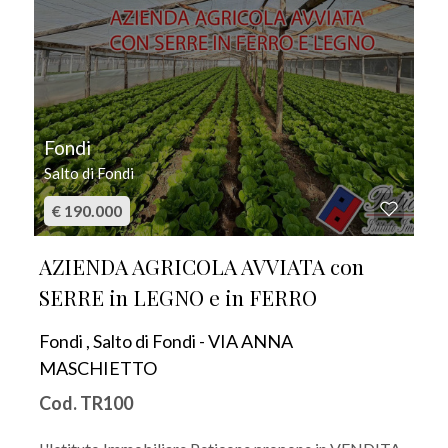
Fondi
Salto di Fondi
€ 190.000
AZIENDA AGRICOLA AVVIATA con
SERRE in LEGNO e in FERRO
Fondi , Salto di Fondi - VIA ANNA
MASCHIETTO
Cod. TR100