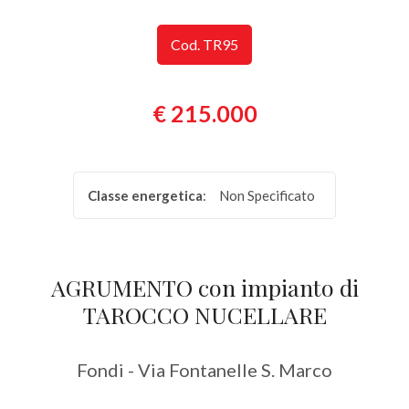
Provincia
Cod. TR95
Comune
€ 215.000
Classe energetica
:
Non Specificato
Tipologia
-
AGRUMENTO con impianto di
multiscelta
TAROCCO NUCELLARE
Qualsiasi
Fondi - Via Fontanelle S. Marco
Residenziali