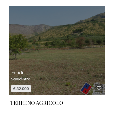
IN VENDITA
Fondi
Semicentro
€ 32.000
TERRENO AGRICOLO