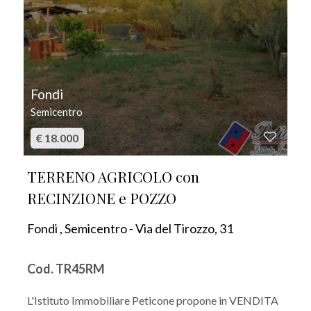
Fondi
Semicentro
€ 18.000
TERRENO AGRICOLO con
RECINZIONE e POZZO
Fondi , Semicentro - Via del Tirozzo, 31
Cod. TR45RM
L'Istituto Immobiliare Peticone propone in VENDITA