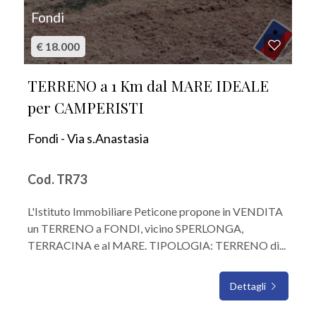
Fondi
€ 18.000
TERRENO a 1 Km dal MARE IDEALE
per CAMPERISTI
Fondi - Via s.Anastasia
Cod. TR73
L'Istituto Immobiliare Peticone propone in VENDITA
un TERRENO a FONDI, vicino SPERLONGA,
TERRACINA e al MARE. TIPOLOGIA: TERRENO di...
Dettagli