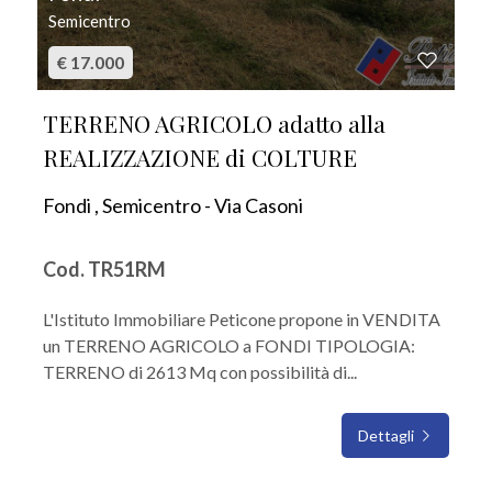
Semicentro
€ 17.000
TERRENO AGRICOLO adatto alla
REALIZZAZIONE di COLTURE
Fondi , Semicentro - Via Casoni
Cod. TR51RM
L'Istituto Immobiliare Peticone propone in VENDITA
un TERRENO AGRICOLO a FONDI TIPOLOGIA:
TERRENO di 2613 Mq con possibilità di...
Dettagli