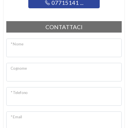
07715141 ...
CONTATTACI
* Nome
Cognome
* Telefono
* Email