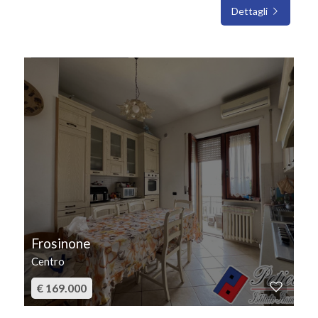
Dettagli
IN VENDITA
Frosinone
Centro
€ 169.000