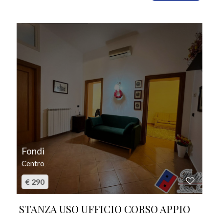
IN AFFITTO
Fondi
Centro
€ 290
STANZA USO UFFICIO CORSO APPIO