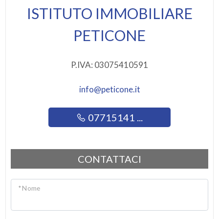
ISTITUTO IMMOBILIARE
PETICONE
P.IVA: 03075410591
info@peticone.it
07715141 ...
CONTATTACI
* Nome