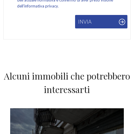
dell'attuale normativa e confermo di aver preso visione
dell'informativa privacy.
INVIA
Alcuni immobili che potrebbero
interessarti
IN AFFITTO