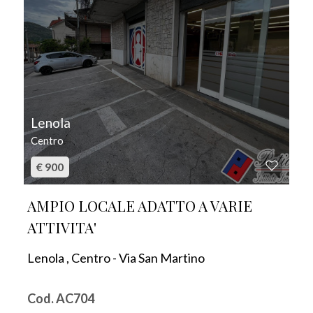
Lenola
Centro
€ 900
AMPIO LOCALE ADATTO A VARIE
ATTIVITA'
Lenola , Centro - Via San Martino
Cod. AC704