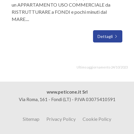
un APPARTAMENTO USO COMMERCIALE da
RISTRUTTURARE a FONDI e pochi minuti dal
MARE....
Dettagli
Ultimo aggiornamento 24/10/2023
www.peticone.it Srl
Via Roma, 161 - Fondi (LT) - P.IVA 03075410591
Sitemap
Privacy Policy
Cookie Policy