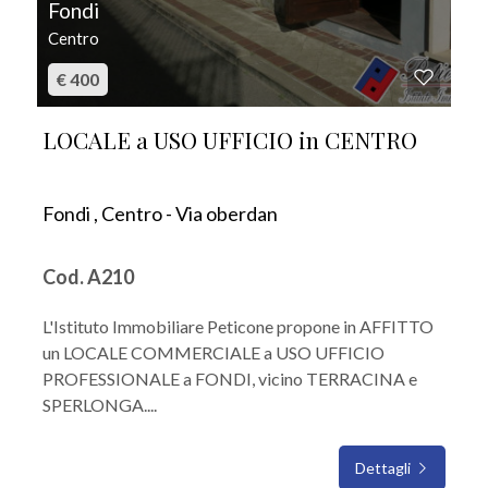
Fondi
Centro
€ 400
LOCALE a USO UFFICIO in CENTRO
Fondi , Centro - Via oberdan
Cod. A210
L'Istituto Immobiliare Peticone propone in AFFITTO
un LOCALE COMMERCIALE a USO UFFICIO
PROFESSIONALE a FONDI, vicino TERRACINA e
SPERLONGA....
Dettagli