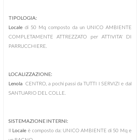
mq
TIPOLOGIA:
Locale
di 50 Mq composto da un UNICO AMBIENTE
COMPLETAMENTE ATTREZZATO per ATTIVITA' DI
PARRUCCHIERE.
Locali
minimi
LOCALIZZAZIONE:
Lenola
 CENTRO, a pochi passi da TUTTI I SERVIZI e dal
Qualsiasi
SANTUARIO DEL COLLE.
1
2
SISTEMAZIONE INTERNI:
Il
Locale
è composto da: UNICO AMBIENTE di 50 Mq e
3
un BAGNO.