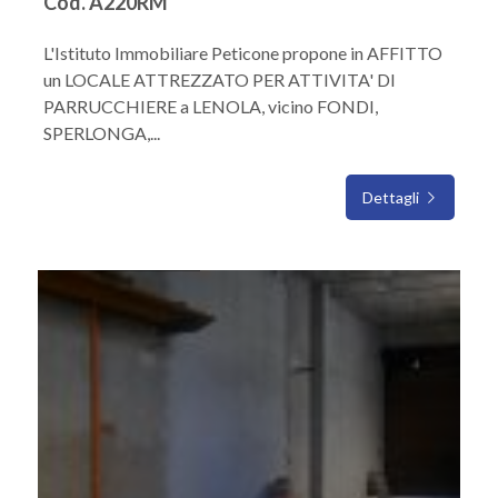
Cod. A220RM
L'Istituto Immobiliare Peticone propone in AFFITTO
un LOCALE ATTREZZATO PER ATTIVITA' DI
PARRUCCHIERE a LENOLA, vicino FONDI,
SPERLONGA,...
Dettagli
IN AFFITTO