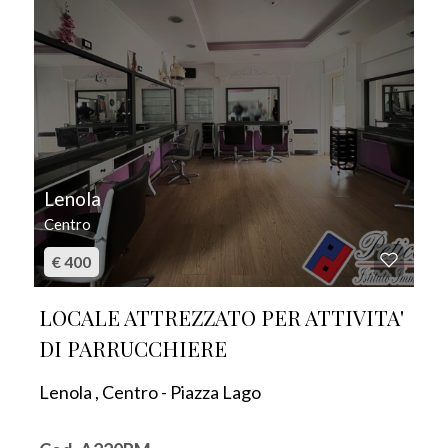
Lenola
Centro
€ 400
LOCALE ATTREZZATO PER ATTIVITA'
DI PARRUCCHIERE
Lenola , Centro - Piazza Lago