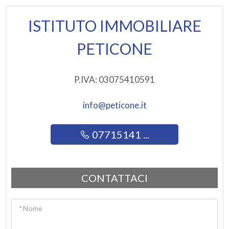
ISTITUTO IMMOBILIARE
PETICONE
P.IVA: 03075410591
info@peticone.it
07715141 ...
CONTATTACI
* Nome