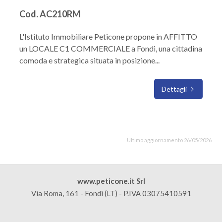
Cod. AC210RM
L'Istituto Immobiliare Peticone propone in AFFITTO
un LOCALE C1 COMMERCIALE a Fondi, una cittadina
comoda e strategica situata in posizione...
Dettagli
Ultimo aggiornamento 26/05/2026
www.peticone.it Srl
Via Roma, 161 - Fondi (LT) - P.IVA 03075410591