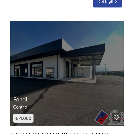
Dettagli
IN AFFITTO
Fondi
Centro
€ 4.000