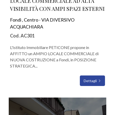
LOCALE COMMERCIALE AD ALTA
VISIBILITÀ CON AMPI SPAZI ESTERNI
Fondi , Centro - VIA DIVERSIVO
ACQUACHIARA
Cod. AC301
L'Istituto Immobiliare PETICONE propone in
AFFITTO un AMPIO LOCALE COMMERCIALE di
NUOVA COSTRUZIONE a Fondi, in POSIZIONE
STRATEGICA...
Dettagli
IN AFFITTO